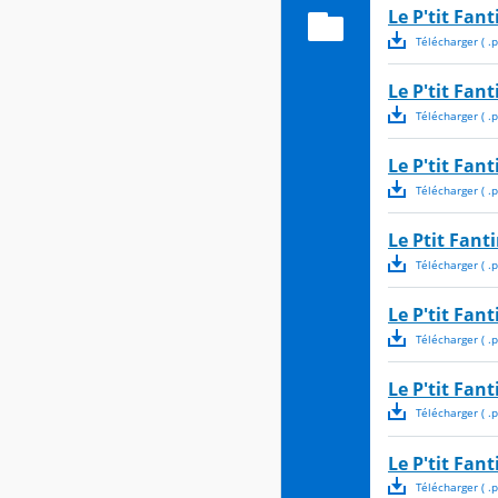
Le P'tit Fan
Télécharger
( .
p
Le P'tit Fan
Télécharger
( .
p
Le P'tit Fant
Télécharger
( .
p
Le Ptit Fant
Télécharger
( .
p
Le P'tit Fan
Télécharger
( .
p
Le P'tit Fan
Télécharger
( .
p
Le P'tit Fan
Télécharger
( .
p