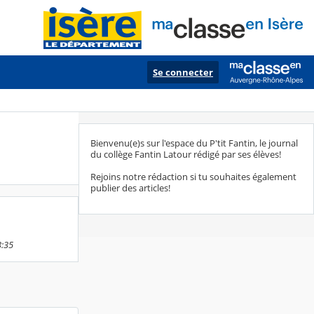
Se connecter
Bienvenu(e)s sur l'espace du P'tit Fantin, le journal
du collège Fantin Latour rédigé par ses élèves!
Rejoins notre rédaction si tu souhaites également
publier des articles!
3:35