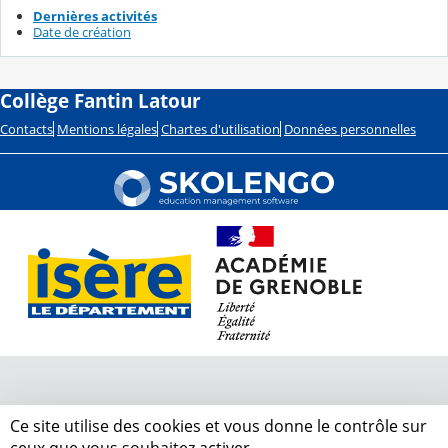
Dernières activités
Date de création
Collège Fantin Latour
Contacts
Mentions légales
Chartes d'utilisation
Données personnelles
Ce site utilise des cookies et vous donne le contrôle sur