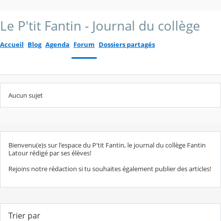
Le P'tit Fantin - Journal du collège
Accueil
Blog
Agenda
Forum
Dossiers partagés
Aucun sujet
Bienvenu(e)s sur l'espace du P'tit Fantin, le journal du collège Fantin
Latour rédigé par ses élèves!
Rejoins notre rédaction si tu souhaites également publier des articles!
Trier par