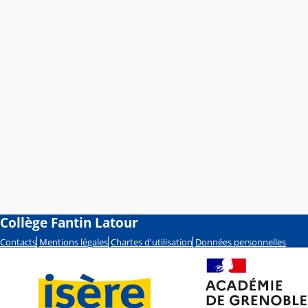
Collège Fantin Latour
Contacts
Mentions légales
Chartes d'utilisation
Données personnelles