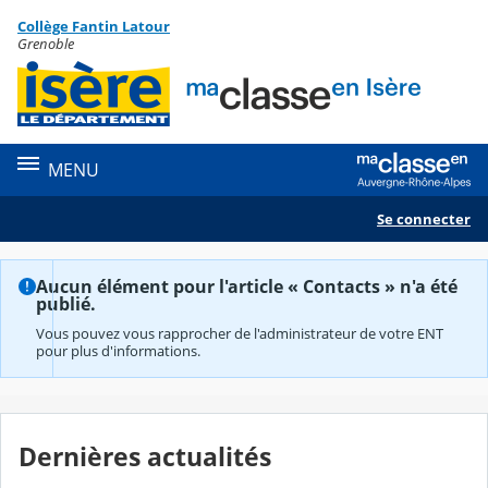
Panneau de gestion des cookies
Collège Fantin Latour
Contenu
Grenoble
MENU
Se connecter
Aucun élément pour l'article « Contacts » n'a été
publié.
Vous pouvez vous rapprocher de l'administrateur de votre ENT
pour plus d'informations.
Dernières actualités