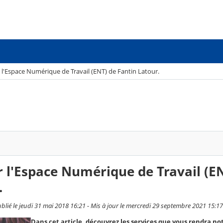
l'Espace Numérique de Travail (ENT) de Fantin Latour.
 l'Espace Numérique de Travail (E
.
ublié le jeudi 31 mai 2018 16:21 - Mis à jour le mercredi 29 septembre 2021 15:17
Dans cet article, découvrez les services que vous rendra no