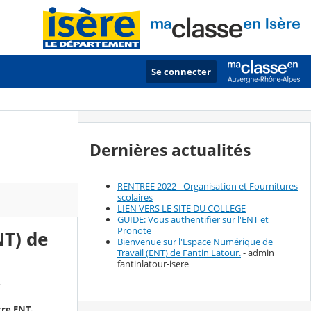
Se connecter
Dernières actualités
RENTREE 2022 - Organisation et Fournitures
scolaires
LIEN VERS LE SITE DU COLLEGE
GUIDE: Vous authentifier sur l'ENT et
Pronote
NT) de
Bienvenue sur l'Espace Numérique de
Travail (ENT) de Fantin Latour.
- admin
fantinlatour-isere
tre ENT.