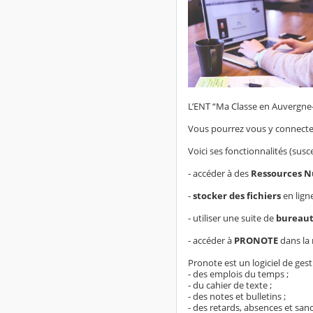
L’ENT “Ma Classe en Auvergne-
Vous pourrez vous y connecte
Voici ses fonctionnalités (susc
- accéder à des
Ressources N
-
stocker des fichiers
en lign
- utiliser une suite de
bureaut
- accéder à
PRONOTE
dans la
Pronote est un logiciel de gest
- des emplois du temps ;
- du cahier de texte ;
- des notes et bulletins ;
- des retards, absences et sanc