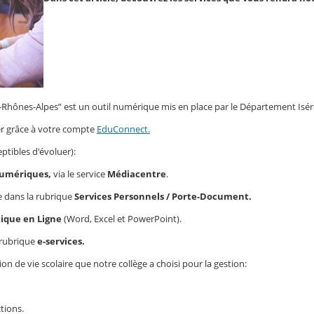
Rhônes-Alpes” est un outil numérique mis en place par le Département Isér
r grâce à votre compte
EduConnect.
eptibles d'évoluer):
umériques,
via le service
Médiacentre
.
e dans la rubrique
Services Personnels / Porte-Document.
ique en Ligne
(Word, Excel et PowerPoint).
 rubrique
e-services.
ion de vie scolaire que notre collège a choisi pour la gestion:
tions.