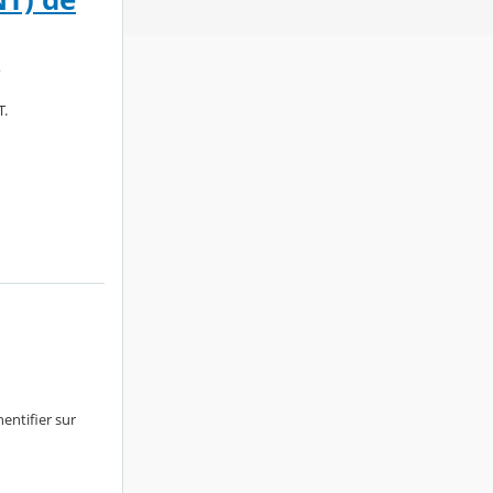
T.
entifier sur