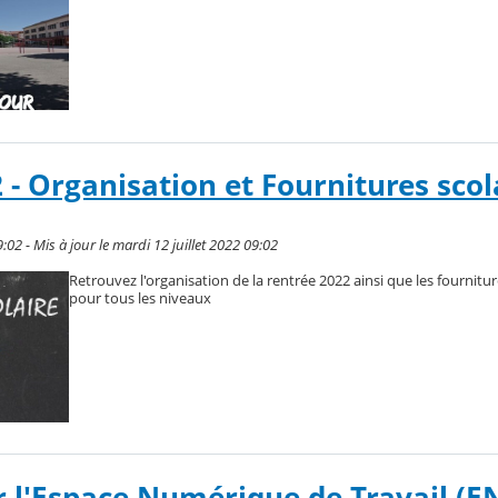
- Organisation et Fournitures scol
9:02 - Mis à jour le mardi 12 juillet 2022 09:02
Retrouvez l'organisation de la rentrée 2022 ainsi que les fournitur
pour tous les niveaux
 l'Espace Numérique de Travail (E