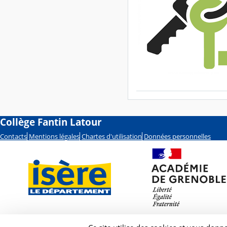
Collège Fantin Latour
Contacts
Mentions légales
Chartes d'utilisation
Données personnelles