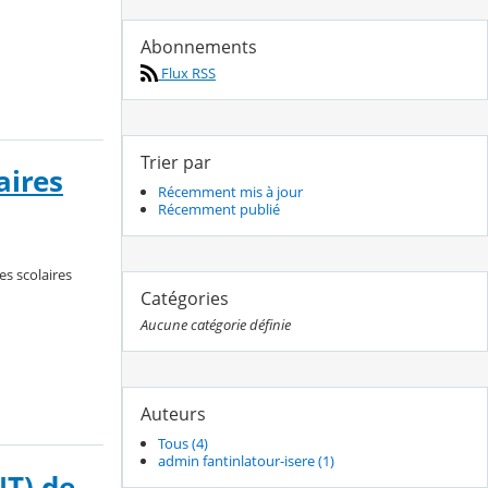
Abonnements
Flux RSS
Trier par
aires
Récemment mis à jour
Récemment publié
es scolaires
Catégories
Aucune catégorie définie
Auteurs
Tous (4)
admin fantinlatour-isere (1)
NT) de