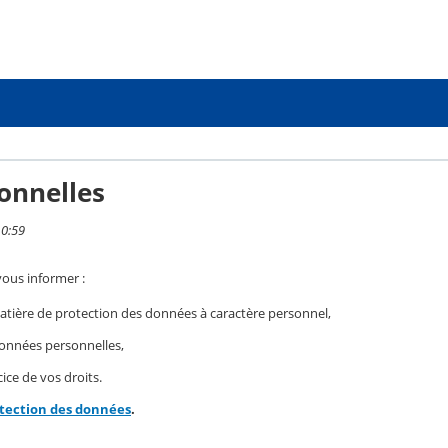
onnelles
10:59
vous informer :
ière de protection des données à caractère personnel,
 données personnelles,
ice de vos droits.
otection des données
.