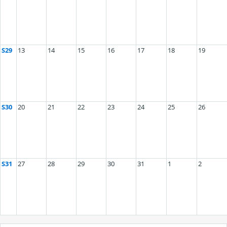
S29
13
14
15
16
17
18
19
S30
20
21
22
23
24
25
26
S31
27
28
29
30
31
1
2